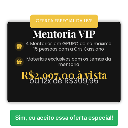
OFERTA ESPECIAL DA LIVE
Mentoria VIP
4 Mentorias em GRUPO de no máximo
15 pessoas com a Cris Cassiano
Materiais exclusivos com os temas da
mentoria
R$2.997,00 à vista
ou 12x de R$309,96
Sim, eu aceito essa oferta especial!